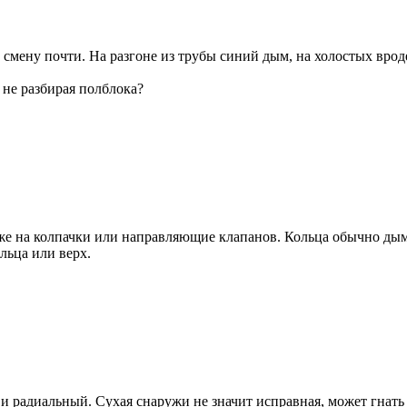
смену почти. На разгоне из трубы синий дым, на холостых вроде
 не разбирая полблока?
е на колпачки или направляющие клапанов. Кольца обычно дымя
льца или верх.
и радиальный. Сухая снаружи не значит исправная, может гнать 