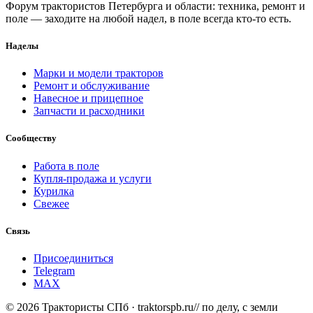
Форум трактористов Петербурга и области: техника, ремонт и
поле — заходите на любой надел, в поле всегда кто-то есть.
Наделы
Марки и модели тракторов
Ремонт и обслуживание
Навесное и прицепное
Запчасти и расходники
Сообществу
Работа в поле
Купля-продажа и услуги
Курилка
Свежее
Связь
Присоединиться
Telegram
MAX
© 2026 Трактористы СПб · traktorspb.ru
// по делу, с земли