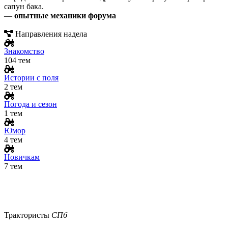
сапун бака.
—
опытные механики форума
Направления надела
Знакомство
104
тем
Истории с поля
2
тем
Погода и сезон
1
тем
Юмор
4
тем
Новичкам
7
тем
Трактористы
СПб