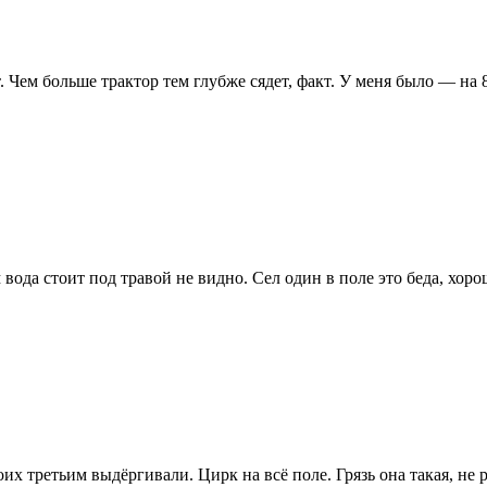
. Чем больше трактор тем глубже сядет, факт. У меня было — на 
ода стоит под травой не видно. Сел один в поле это беда, хорош
боих третьим выдёргивали. Цирк на всё поле. Грязь она такая, не