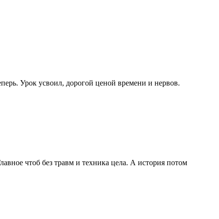
 теперь. Урок усвоил, дорогой ценой времени и нервов.
Главное чтоб без травм и техника цела. А история потом