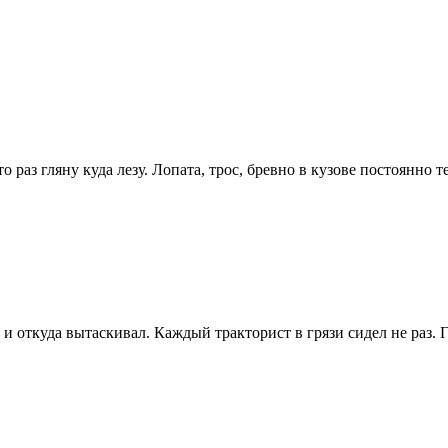
то раз гляну куда лезу. Лопата, трос, бревно в кузове постоянно
о и откуда вытаскивал. Каждый тракторист в грязи сидел не раз. 