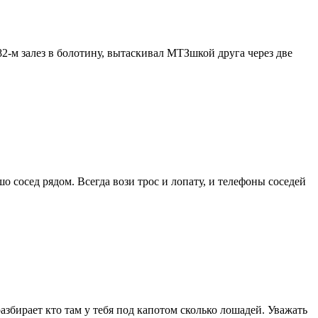
82-м залез в болотину, вытаскивал МТЗшкой друга через две
о сосед рядом. Всегда вози трос и лопату, и телефоны соседей
 разбирает кто там у тебя под капотом сколько лошадей. Уважать