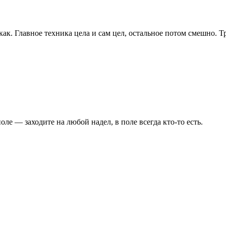
ак. Главное техника цела и сам цел, остальное потом смешно. Тр
ле — заходите на любой надел, в поле всегда кто-то есть.