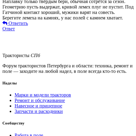
Наплавку только твёрдым бери, обычная сотрётся за сезон.
Геометрию пусть выдержат, кривой лемех плуг не пустит. Под
Гатчиной контакт хороший, мужики варят на совесть.
Берегите лемеха на камнях, у нас полей с камнем хватает.
Ответить
Ответ
Трактористы
СПб
Форум трактористов Петербурга и области: техника, ремонт и
поле — заходите на любой надел, в поле всегда кто-то есть.
Наделы
Марки и модели тракторов
Ремонт и обслуживание
Навесное и прицепное
Запчасти и расходники
Сообществу
Работа в поле