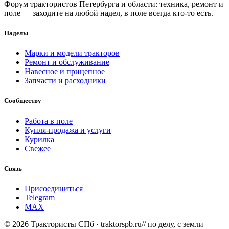
Форум трактористов Петербурга и области: техника, ремонт и
поле — заходите на любой надел, в поле всегда кто-то есть.
Наделы
Марки и модели тракторов
Ремонт и обслуживание
Навесное и прицепное
Запчасти и расходники
Сообществу
Работа в поле
Купля-продажа и услуги
Курилка
Свежее
Связь
Присоединиться
Telegram
MAX
© 2026 Трактористы СПб · traktorspb.ru
// по делу, с земли