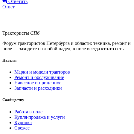
Ответить
Ответ
Трактористы
СПб
Форум трактористов Петербурга и области: техника, ремонт и
поле — заходите на любой надел, в поле всегда кто-то есть.
Наделы
Марки и модели тракторов
Ремонт и обслуживание
Навесное и прицепное
Запчасти и расходники
Сообществу
Работа в поле
Купля-продажа и услуги
Курилка
Свежее