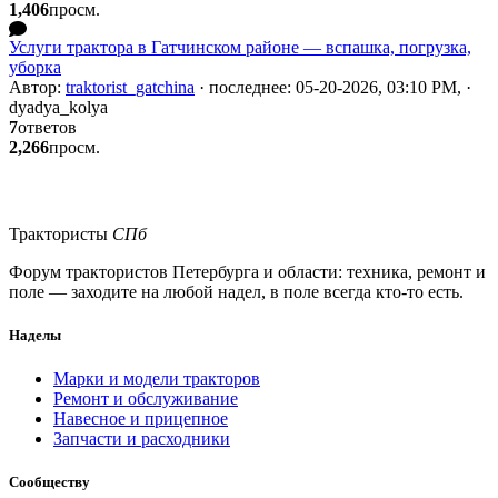
1,406
просм.
Услуги трактора в Гатчинском районе — вспашка, погрузка,
уборка
Автор:
traktorist_gatchina
· последнее: 05-20-2026, 03:10 PM, ·
dyadya_kolya
7
ответов
2,266
просм.
Трактористы
СПб
Форум трактористов Петербурга и области: техника, ремонт и
поле — заходите на любой надел, в поле всегда кто-то есть.
Наделы
Марки и модели тракторов
Ремонт и обслуживание
Навесное и прицепное
Запчасти и расходники
Сообществу